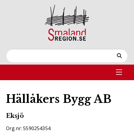
Hällåkers Bygg AB
Eksjö
Org.nr: 5590254354