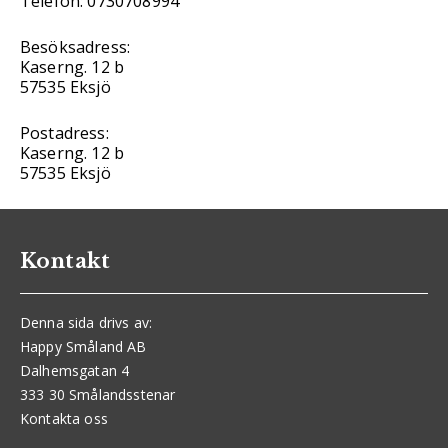
Telefon: 0730708994
Besöksadress:
Kaserng. 12 b
57535 Eksjö
Postadress:
Kaserng. 12 b
57535 Eksjö
Kontakt
Denna sida drivs av:
Happy Småland AB
Dalhemsgatan 4
333 30 Smålandsstenar
Kontakta oss