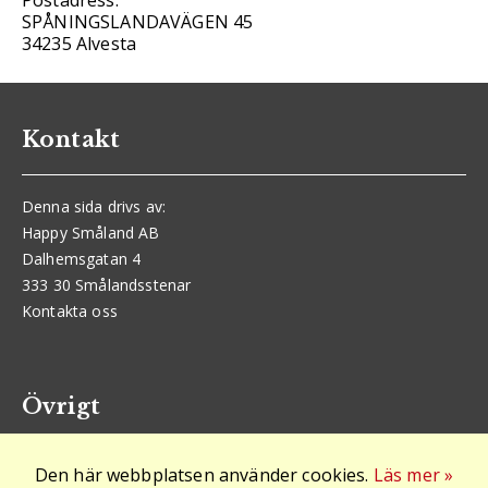
Postadress:
SPÅNINGSLANDAVÄGEN 45
34235 Alvesta
Kontakt
Denna sida drivs av:
Happy Småland AB
Dalhemsgatan 4
333 30 Smålandsstenar
Kontakta oss
Övrigt
Den här webbplatsen använder cookies.
Läs mer »
Logga in