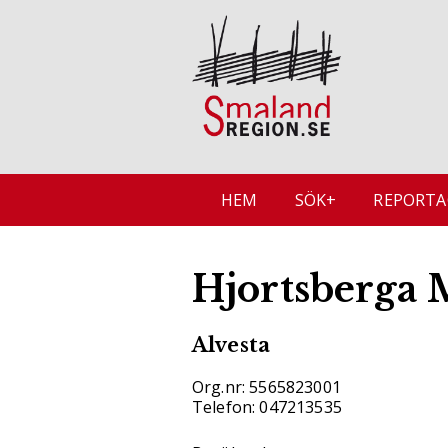
HEM
SÖK+
REPORTA
Hjortsberga 
Alvesta
Org.nr: 5565823001
Telefon: 047213535