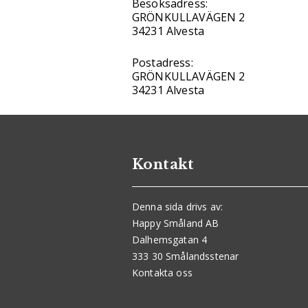
Besöksadress:
GRÖNKULLAVÄGEN 2
34231 Alvesta
Postadress:
GRÖNKULLAVÄGEN 2
34231 Alvesta
Kontakt
Denna sida drivs av:
Happy Småland AB
Dalhemsgatan 4
333 30 Smålandsstenar
Kontakta oss