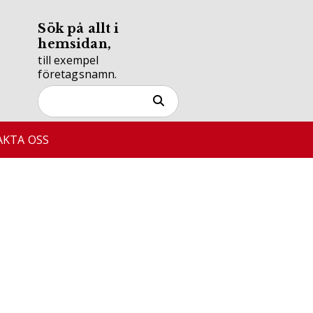
Sök på allt i
hemsidan,
till exempel
företagsnamn.
KTA OSS