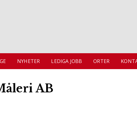
GE
NYHETER
LEDIGA JOBB
ORTER
KONTA
Måleri AB