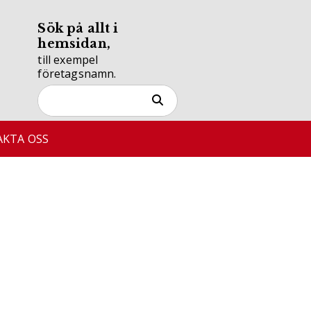
Sök på allt i
hemsidan,
till exempel
företagsnamn.
KTA OSS