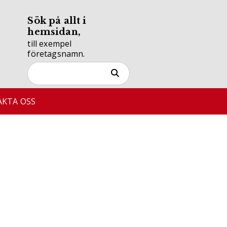
Sök på allt i
hemsidan,
till exempel
företagsnamn.
KTA OSS