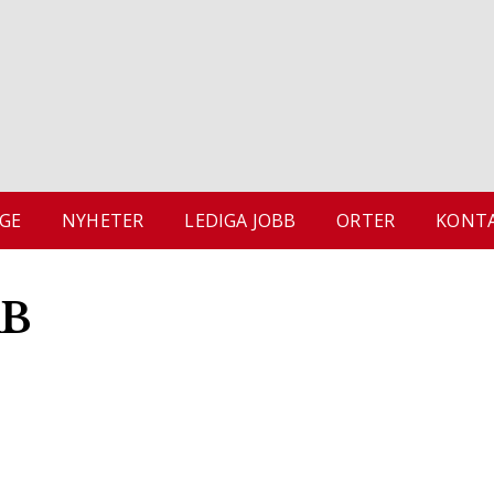
GE
NYHETER
LEDIGA JOBB
ORTER
KONTA
AB