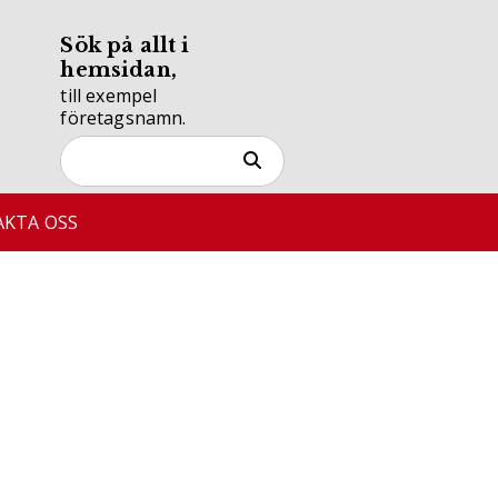
Sök på allt i
hemsidan,
till exempel
företagsnamn.
KTA OSS