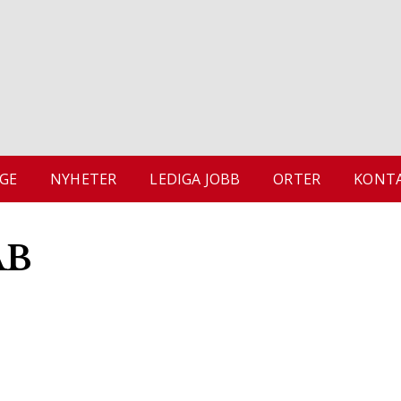
GE
NYHETER
LEDIGA JOBB
ORTER
KONTA
AB