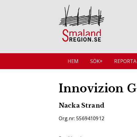
HEM
SÖK+
REPORTA
Innovizion 
Nacka Strand
Org.nr: 5569410912