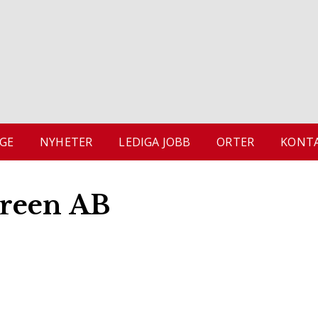
GE
NYHETER
LEDIGA JOBB
ORTER
KONTA
Green AB