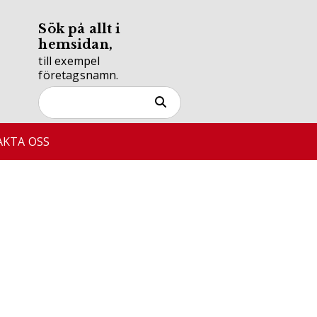
Sök på allt i
hemsidan,
till exempel
företagsnamn.
KTA OSS