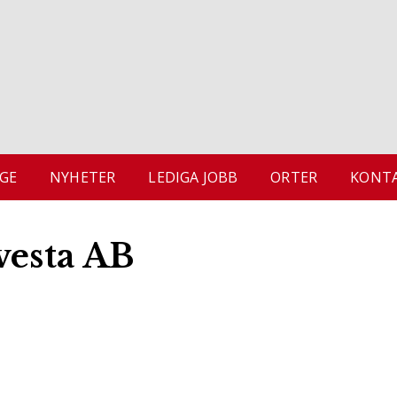
GE
NYHETER
LEDIGA JOBB
ORTER
KONTA
vesta AB