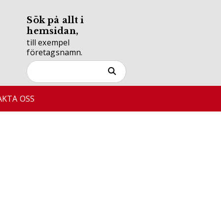
Sök på allt i
hemsidan,
till exempel
företagsnamn.
KTA OSS