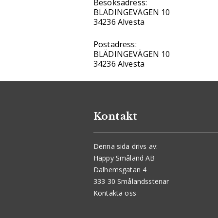
Besöksadress:
BLÄDINGEVÄGEN 10
34236 Alvesta
Postadress:
BLÄDINGEVÄGEN 10
34236 Alvesta
Kontakt
Denna sida drivs av:
Happy Småland AB
Dalhemsgatan 4
333 30 Smålandsstenar
Kontakta oss