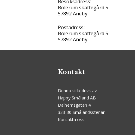
Besöksadress:
Bolerum skattegård 5
57892 Aneby
Postadress:
Bolerum skattegård 5
57892 Aneby
Kontakt
Denna sida drivs av:
Happy Småland AB
Dalhemsgatan 4
333 30 Smålandsstenar
Kontakta oss