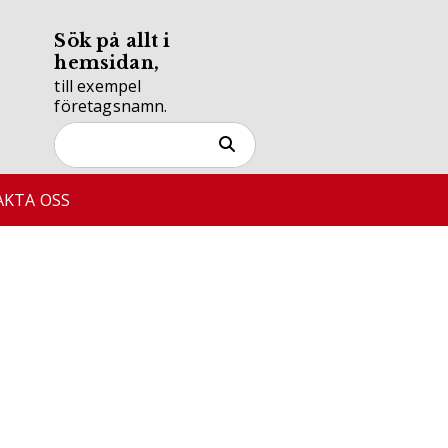
Sök på allt i
hemsidan,
till exempel
företagsnamn.
KTA OSS