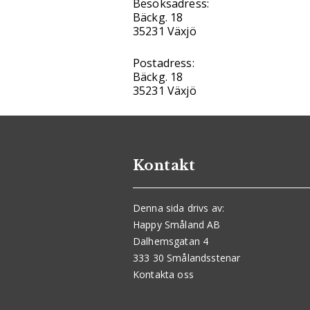
Besöksadress:
Bäckg. 18
35231 Växjö
Postadress:
Bäckg. 18
35231 Växjö
Kontakt
Denna sida drivs av:
Happy Småland AB
Dalhemsgatan 4
333 30 Smålandsstenar
Kontakta oss