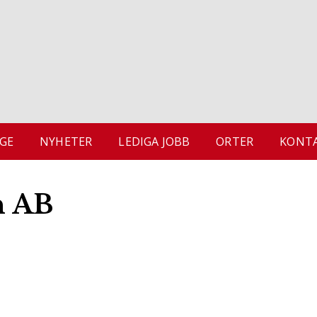
GE
NYHETER
LEDIGA JOBB
ORTER
KONTA
n AB