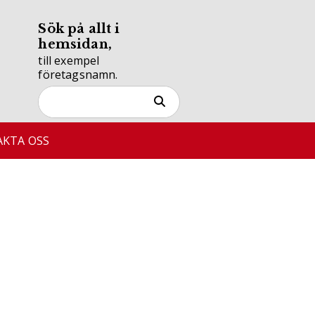
Sök på allt i
hemsidan,
till exempel
företagsnamn.
KTA OSS