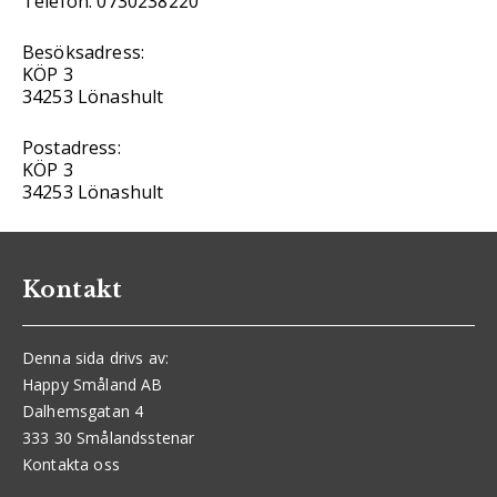
Telefon: 0730238220
Besöksadress:
KÖP 3
34253 Lönashult
Postadress:
KÖP 3
34253 Lönashult
Kontakt
Denna sida drivs av:
Happy Småland AB
Dalhemsgatan 4
333 30 Smålandsstenar
Kontakta oss