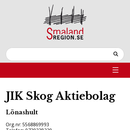
JIK Skog Aktiebolag
Lönashult
Org.nr: 5568869993