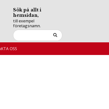
Sök på allt i
hemsidan,
till exempel
företagsnamn.
KTA OSS