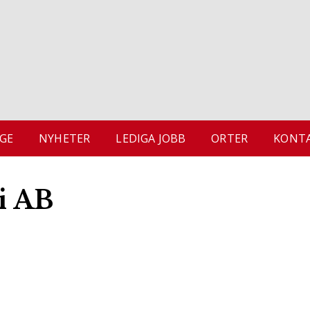
GE
NYHETER
LEDIGA JOBB
ORTER
KONTA
i AB