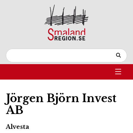
Jörgen Björn Invest
AB
Alvesta