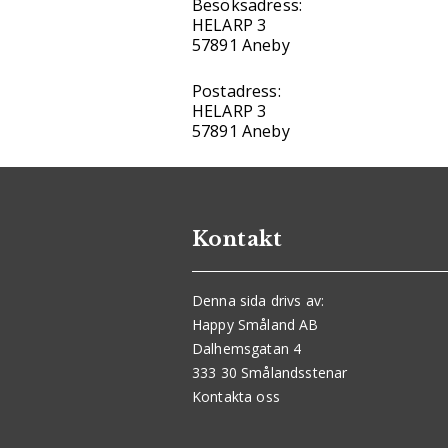
Besöksadress:
HELARP 3
57891 Aneby
Postadress:
HELARP 3
57891 Aneby
Kontakt
Denna sida drivs av:
Happy Småland AB
Dalhemsgatan 4
333 30 Smålandsstenar
Kontakta oss