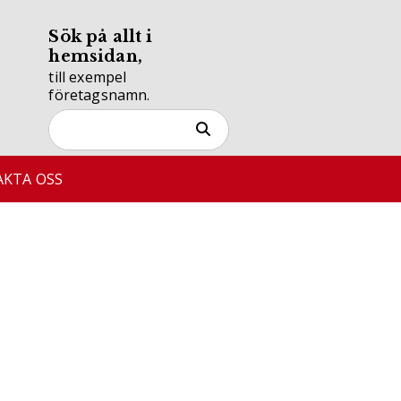
Sök på allt i
hemsidan,
till exempel
företagsnamn.
KTA OSS