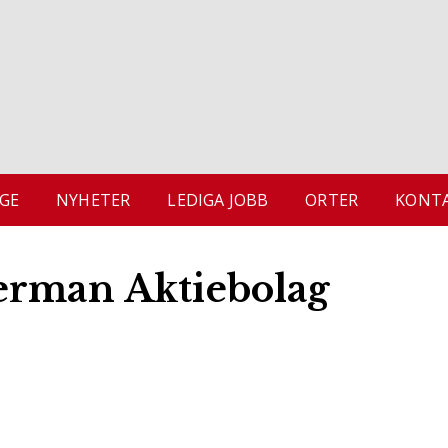
GE
NYHETER
LEDIGA JOBB
ORTER
KONTA
erman Aktiebolag