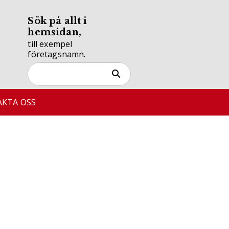
Sök på allt i
hemsidan,
till exempel
företagsnamn.
KTA OSS