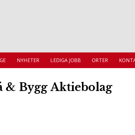
GE
NYHETER
LEDIGA JOBB
ORTER
KONTA
ä & Bygg Aktiebolag