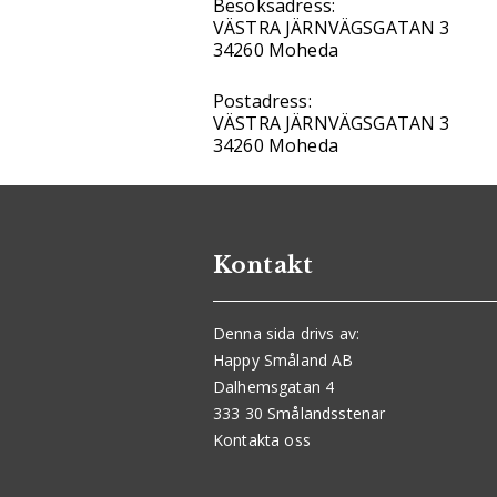
Besöksadress:
VÄSTRA JÄRNVÄGSGATAN 3
34260 Moheda
Postadress:
VÄSTRA JÄRNVÄGSGATAN 3
34260 Moheda
Kontakt
Denna sida drivs av:
Happy Småland AB
Dalhemsgatan 4
333 30 Smålandsstenar
Kontakta oss