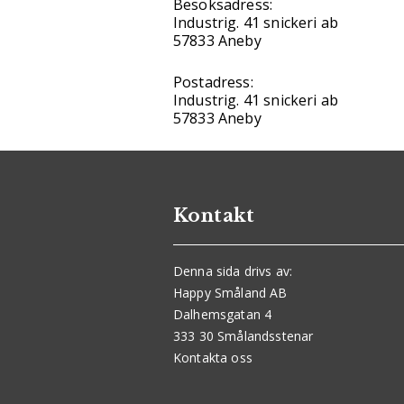
Besöksadress:
Industrig. 41 snickeri ab
57833 Aneby
Postadress:
Industrig. 41 snickeri ab
57833 Aneby
Kontakt
Denna sida drivs av:
Happy Småland AB
Dalhemsgatan 4
333 30 Smålandsstenar
Kontakta oss