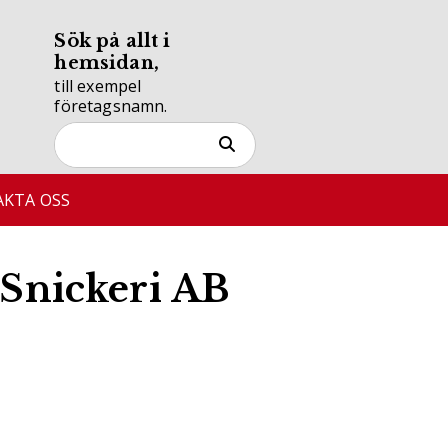
Sök på allt i
hemsidan,
till exempel
företagsnamn.
KTA OSS
 Snickeri AB