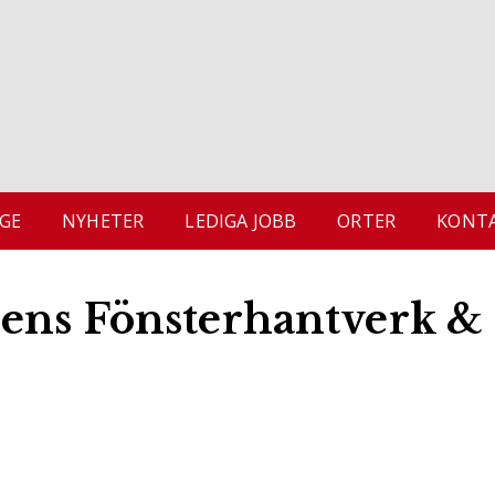
GE
NYHETER
LEDIGA JOBB
ORTER
KONTA
ens Fönsterhantverk &