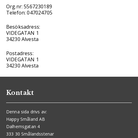
Org.nr: 5567230189
Telefon: 047024705
Besöksadress:
VIDEGATAN 1
34230 Alvesta
Postadress:
VIDEGATAN 1
34230 Alvesta
Kontakt
Denna sida drivs av:
Happy Småland AB
Dalhemsgatan 4
333 30 Smålandsstenar