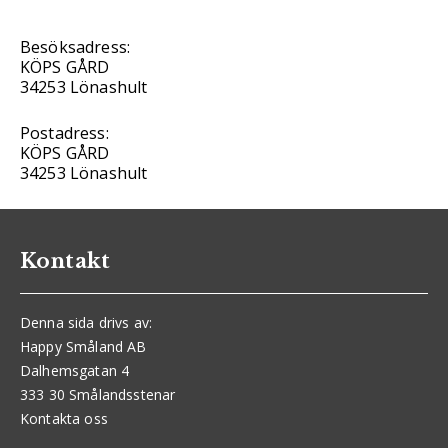
Besöksadress:
KÖPS GÅRD
34253 Lönashult
Postadress:
KÖPS GÅRD
34253 Lönashult
Kontakt
Denna sida drivs av:
Happy Småland AB
Dalhemsgatan 4
333 30 Smålandsstenar
Kontakta oss