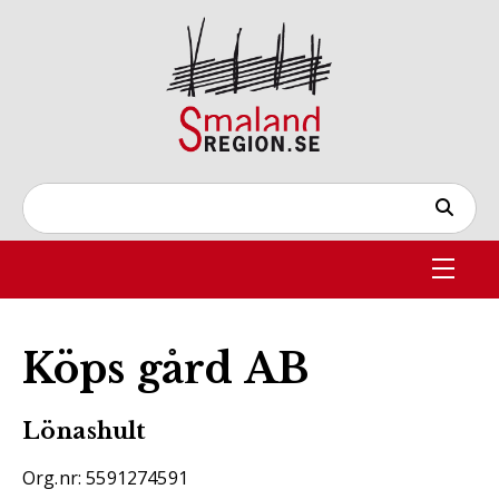
Köps gård AB
Lönashult
Org.nr: 5591274591