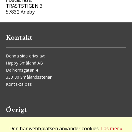
Postadress:
TRASTSTIGEN 3
57832 Aneby
Kontakt
Denna sida drivs av:
Happy Småland AB
Dalhemsgatan 4
333 30 Smålandsstenar
Kontakta oss
Övrigt
Den här webbplatsen använder cookies.
Läs mer »
Logga in