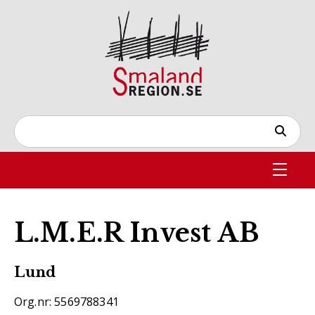
L.M.E.R Invest AB
Lund
Org.nr: 5569788341