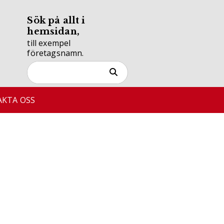
Sök på allt i
hemsidan,
till exempel
företagsnamn.
KTA OSS