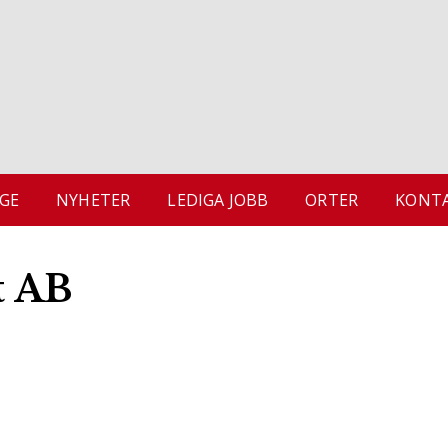
GE
NYHETER
LEDIGA JOBB
ORTER
KONTA
t AB