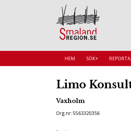
HEM
SÖK+
REPORTA
Limo Konsul
Vaxholm
Org.nr: 5563320356