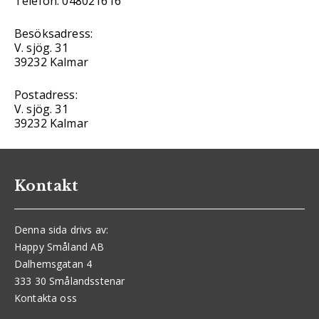
Telefon: 048021616
Besöksadress:
V. sjög. 31
39232 Kalmar
Postadress:
V. sjög. 31
39232 Kalmar
Kontakt
Denna sida drivs av:
Happy Småland AB
Dalhemsgatan 4
333 30 Smålandsstenar
Kontakta oss