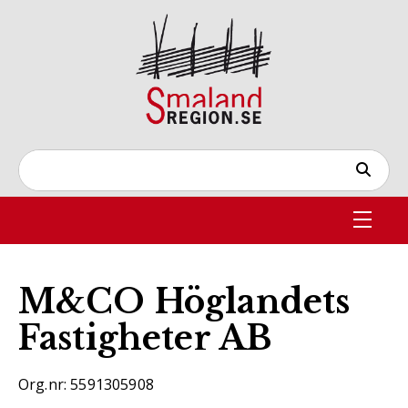
M&CO Höglandets
Fastigheter AB
Org.nr: 5591305908