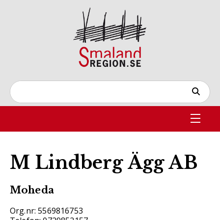
M Lindberg Ägg AB
Moheda
Org.nr: 5569816753