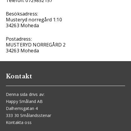
Telefon: 0729852157
Besöksadress:
Musteryd norregård 1:10
34263 Moheda
Postadress:
MUSTERYD NORREGÅRD 2
34263 Moheda
Kontakt
Denna sida drivs av:
Happy Småland AB
Dalhemsgatan 4
333 30 Smålandsstenar
Kontakta oss