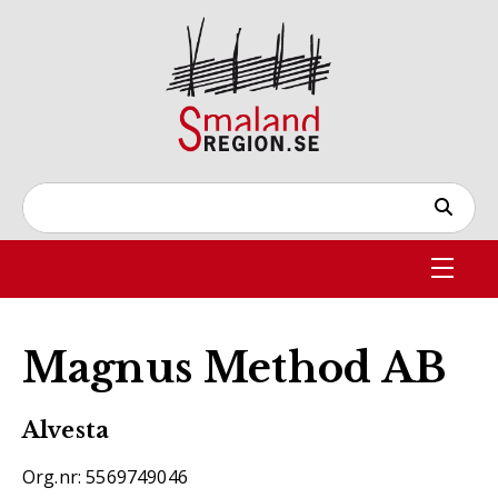
Magnus Method AB
Alvesta
Org.nr: 5569749046