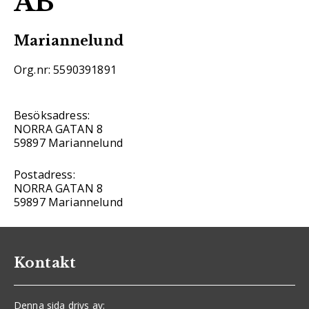
AB
Mariannelund
Org.nr: 5590391891
Besöksadress:
NORRA GATAN 8
59897 Mariannelund
Postadress:
NORRA GATAN 8
59897 Mariannelund
Kontakt
Denna sida drivs av: