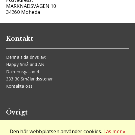
Postadress:
MARKNADSVÄGEN 10
34260 Moheda
Kontakt
Denna sida drivs av:
Happy Småland AB
Dalhemsgatan 4
333 30 Smålandsstenar
Kontakta oss
Övrigt
Den här webbplatsen använder cookies.
Läs mer »
Logga in