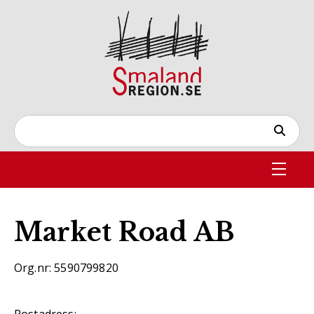
Market Road AB
Org.nr: 5590799820