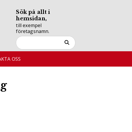
Sök på allt i
hemsidan,
till exempel
företagsnamn.
KTA OSS
ag