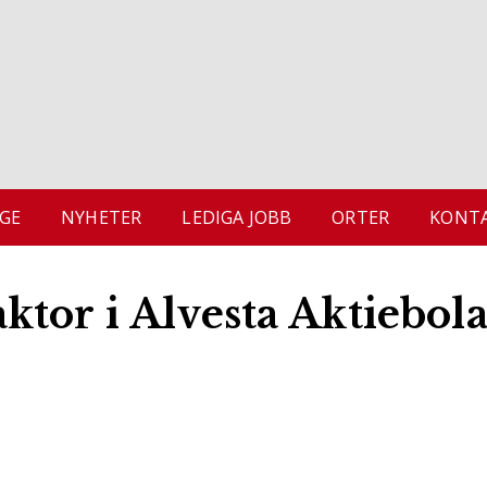
GE
NYHETER
LEDIGA JOBB
ORTER
KONTA
tor i Alvesta Aktiebol