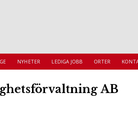
GE
NYHETER
LEDIGA JOBB
ORTER
KONTA
ghetsförvaltning AB