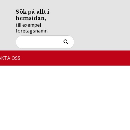
Sök på allt i
hemsidan,
till exempel
företagsnamn.
KTA OSS