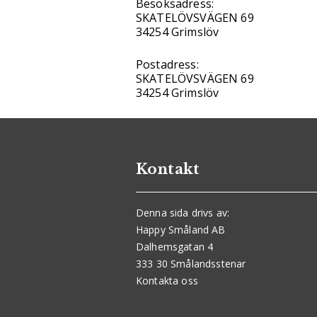
Besöksadress:
SKATELÖVSVÄGEN 69
34254 Grimslöv
Postadress:
SKATELÖVSVÄGEN 69
34254 Grimslöv
Kontakt
Denna sida drivs av:
Happy Småland AB
Dalhemsgatan 4
333 30 Smålandsstenar
Kontakta oss