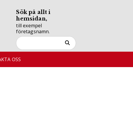
Sök på allt i
hemsidan,
till exempel
företagsnamn.
KTA OSS