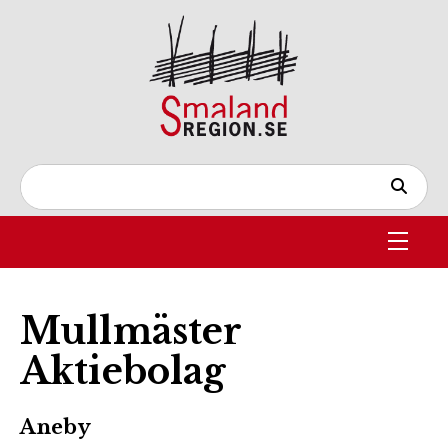
Mullmäster
Aktiebolag
Aneby