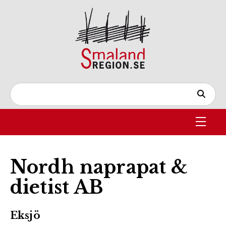
Nordh naprapat &
dietist AB
Eksjö