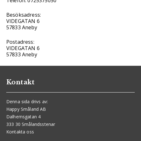
Telefon: 0725375050
Besöksadress:
VIDEGATAN 6
57833 Aneby
Postadress:
VIDEGATAN 6
57833 Aneby
Kontakt
Denna sida drivs av:
Happy Småland AB
Dalhemsgatan 4
333 30 Smålandsstenar
Kontakta oss