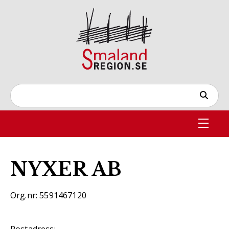
NYXER AB
Org.nr: 5591467120