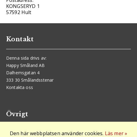
Postadress:
KONGSERYD 1
57592 Hult
Kontakt
Denna sida drivs av:
Happy Småland AB
Dalhemsgatan 4
333 30 Smålandsstenar
Kontakta oss
Övrigt
Den här webbplatsen använder cookies.
Läs mer »
Logga in