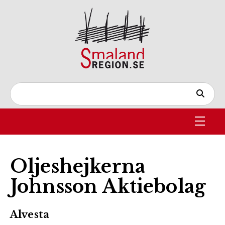
Oljeshejkerna
Johnsson Aktiebolag
Alvesta