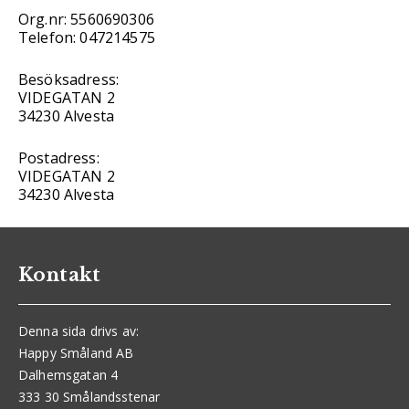
Org.nr: 5560690306
Telefon: 047214575
Besöksadress:
VIDEGATAN 2
34230 Alvesta
Postadress:
VIDEGATAN 2
34230 Alvesta
Kontakt
Denna sida drivs av:
Happy Småland AB
Dalhemsgatan 4
333 30 Smålandsstenar