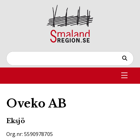
Oveko AB
Eksjö
Org.nr: 5590978705