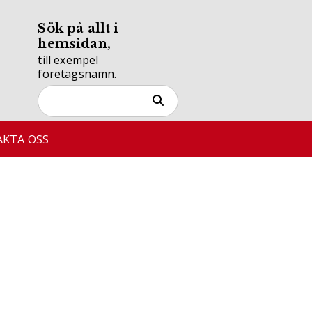
Sök på allt i
hemsidan,
till exempel
företagsnamn.
KTA OSS