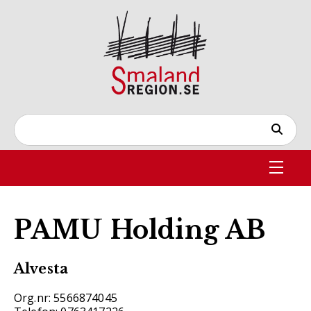
PAMU Holding AB
Alvesta
Org.nr: 5566874045