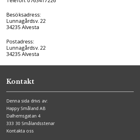
Telefon: 0763417226
Besöksadress:
Lunnagårdsv. 22
34235 Alvesta
Postadress:
Lunnagårdsv. 22
34235 Alvesta
Kontakt
Denna sida drivs av:
Happy Småland AB
Dalhemsgatan 4
333 30 Smålandsstenar
Kontakta oss