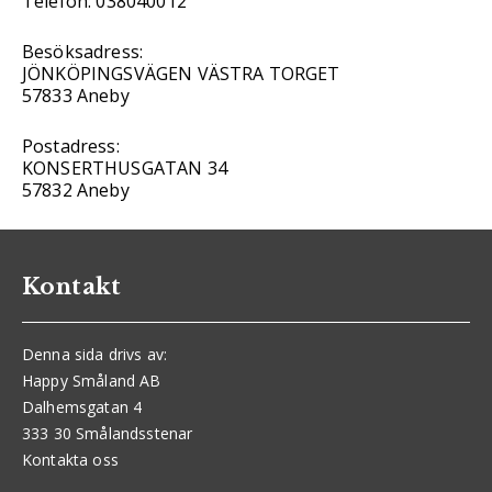
Telefon: 038040012
Besöksadress:
JÖNKÖPINGSVÄGEN VÄSTRA TORGET
57833 Aneby
Postadress:
KONSERTHUSGATAN 34
57832 Aneby
Kontakt
Denna sida drivs av:
Happy Småland AB
Dalhemsgatan 4
333 30 Smålandsstenar
Kontakta oss