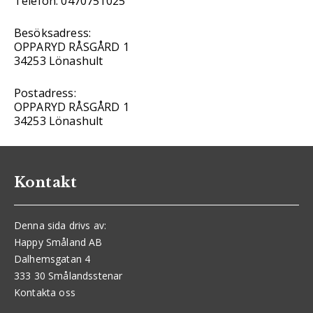
Telefon: 0470751025
Besöksadress:
OPPARYD RÅSGÅRD 1
34253 Lönashult
Postadress:
OPPARYD RÅSGÅRD 1
34253 Lönashult
Kontakt
Denna sida drivs av:
Happy Småland AB
Dalhemsgatan 4
333 30 Smålandsstenar
Kontakta oss