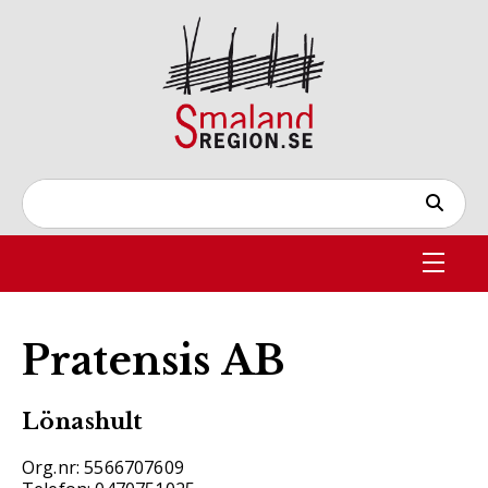
Pratensis AB
Lönashult
Org.nr: 5566707609