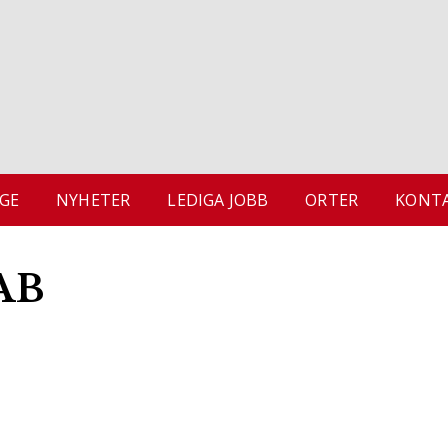
GE
NYHETER
LEDIGA JOBB
ORTER
KONTA
AB