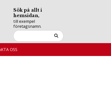
Sök på allt i
hemsidan,
till exempel
företagsnamn.
KTA OSS