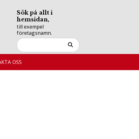
Sök på allt i
hemsidan,
till exempel
företagsnamn.
KTA OSS