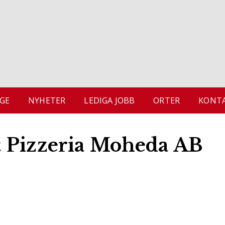
GE
NYHETER
LEDIGA JOBB
ORTER
KONTA
 Pizzeria Moheda AB