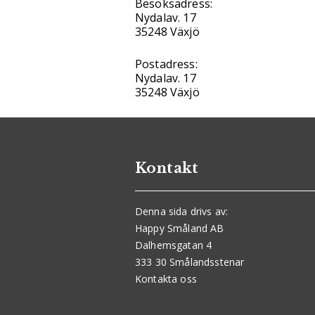
Besöksadress:
Nydalav. 17
35248 Växjö
Postadress:
Nydalav. 17
35248 Växjö
Kontakt
Denna sida drivs av:
Happy Småland AB
Dalhemsgatan 4
333 30 Smålandsstenar
Kontakta oss