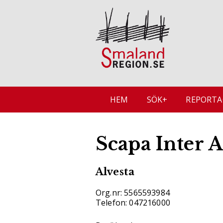
HEM
SÖK+
REPORTA
Scapa Inter 
Alvesta
Org.nr: 5565593984
Telefon: 047216000