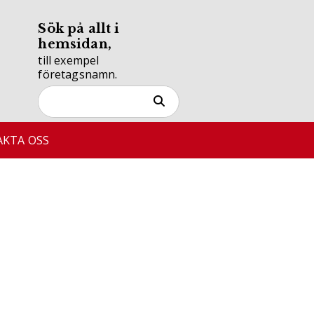
Sök på allt i
hemsidan,
till exempel
företagsnamn.
KTA OSS