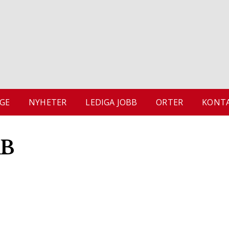
GE
NYHETER
LEDIGA JOBB
ORTER
KONTA
AB