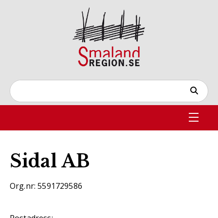
Sidal AB
Org.nr: 5591729586