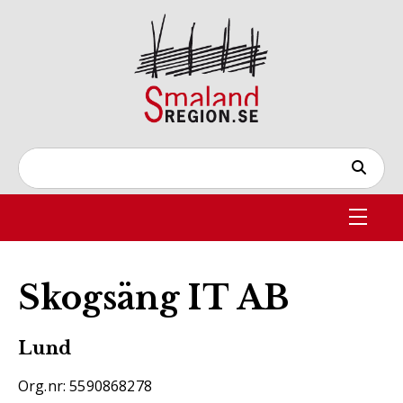
Skogsäng IT AB
Lund
Org.nr: 5590868278