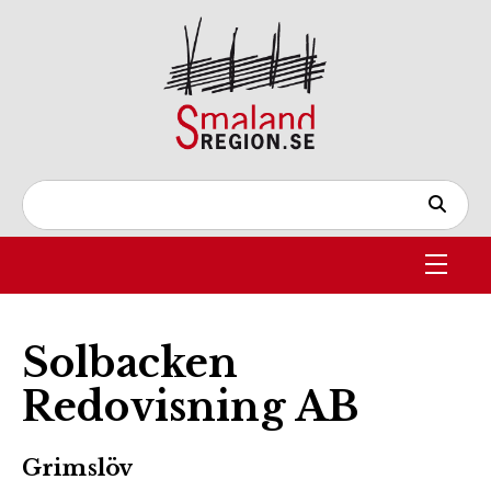
Solbacken
Redovisning AB
Grimslöv