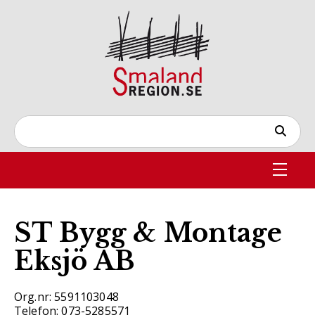
ST Bygg & Montage
Eksjö AB
Org.nr: 5591103048
Telefon: 073-5285571