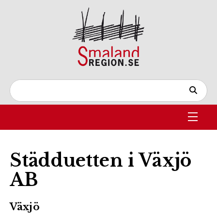
Städduetten i Växjö
AB
Växjö