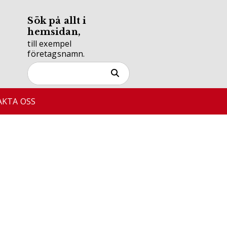
Sök på allt i
hemsidan,
till exempel
företagsnamn.
KTA OSS